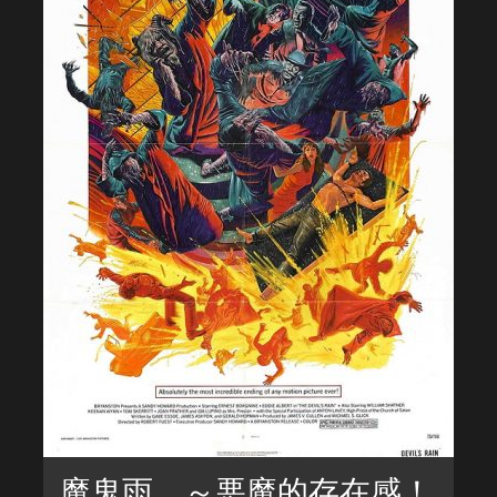
魔鬼雨 ～悪魔的存在感！